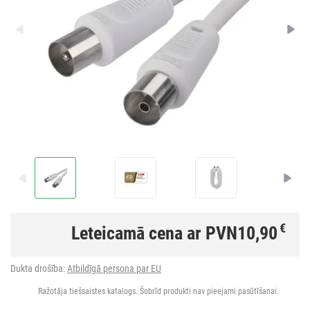
€
Leteicamā cena ar PVN
10,90
Dukta drošība:
Atbildīgā persona par EU
Ražotāja tiešsaistes katalogs. Šobrīd produkti nav pieejami pasūtīšanai.