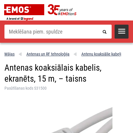
Meklēšana
Mājas
Antenas un RF tehnoloģija
Antenu koaksiālie kabeļi
Antenas koaksiālais kabelis,
ekranēts, 15 m, – taisns
Pasūtīšanas kods S31500