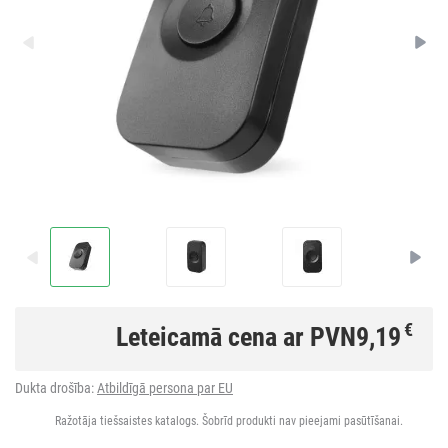
€
Leteicamā cena ar PVN
9,19
Dukta drošība:
Atbildīgā persona par EU
Ražotāja tiešsaistes katalogs. Šobrīd produkti nav pieejami pasūtīšanai.