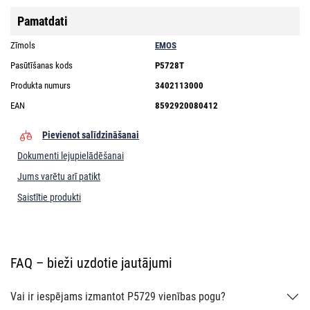
Pamatdati
Zīmols
EMOS
Pasūtīšanas kods
P5728T
Produkta numurs
3402113000
EAN
8592920080412
Pievienot salīdzināšanai
Dokumenti lejupielādēšanai
Jums varētu arī patikt
Saistītie produkti
FAQ – bieži uzdotie jautājumi
Vai ir iespējams izmantot P5729 vienības pogu?