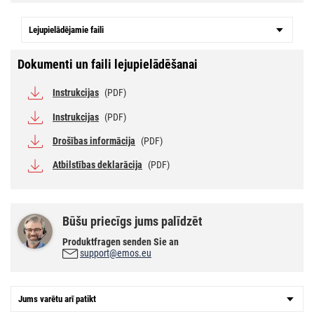
Lejupielādējamie faili
Dokumenti un faili lejupielādēšanai
Instrukcijas
(PDF)
Instrukcijas
(PDF)
Drošības informācija
(PDF)
Atbilstības deklarācija
(PDF)
Būšu priecīgs jums palīdzēt
Produktfragen senden Sie an
support@emos.eu
Jums varētu arī patikt