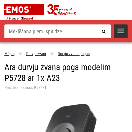
Meklēšana
Mājas
Durvju zvani
Durvju zvanu pogas
Āra durvju zvana poga modelim
P5728 ar 1x A23
Pasūtīšanas kods P5728T