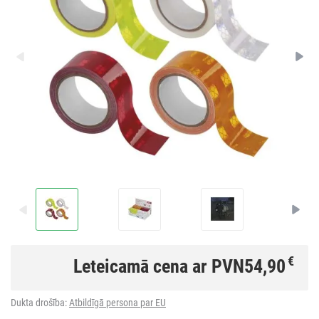
€
Leteicamā cena ar PVN
54,90
Dukta drošība:
Atbildīgā persona par EU