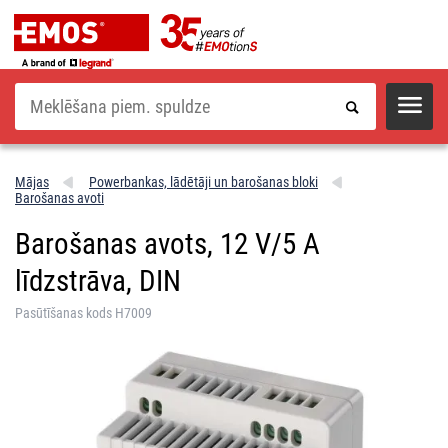
Meklēšana
Mājas
Powerbankas, lādētāji un barošanas bloki
Barošanas avoti
Barošanas avots, 12 V/5 A
līdzstrāva, DIN
Pasūtīšanas kods H7009