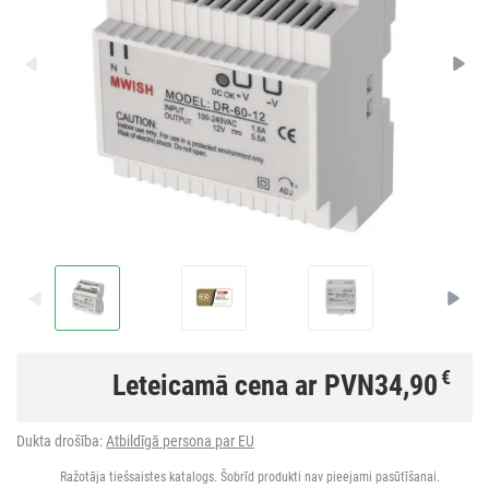
€
Leteicamā cena ar PVN
34,90
Dukta drošība:
Atbildīgā persona par EU
Ražotāja tiešsaistes katalogs. Šobrīd produkti nav pieejami pasūtīšanai.