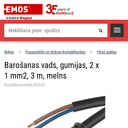
Meklēšana
Mājas
Pagarinātāji un strāvas kontaktligzdas
Flexo auklas
Barošanas vads, gumijas, 2 x
1 mm2, 3 m, melns
Pasūtīšanas kods S03030