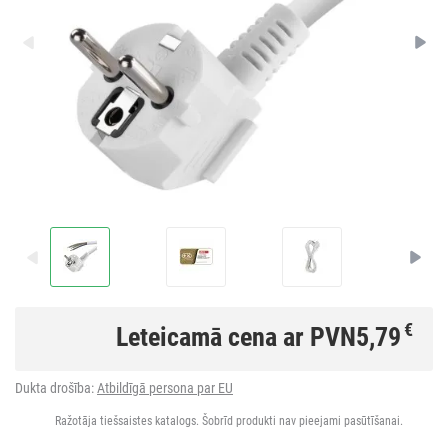
€
Leteicamā cena ar PVN
5,79
Dukta drošība:
Atbildīgā persona par EU
Ražotāja tiešsaistes katalogs. Šobrīd produkti nav pieejami pasūtīšanai.