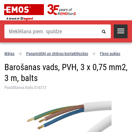
Meklēšana
Mājas
Pagarinātāji un strāvas kontaktligzdas
Flexo auklas
Barošanas vads, PVH, 3 x 0,75 mm2,
3 m, balts
Pasūtīšanas kods S14373