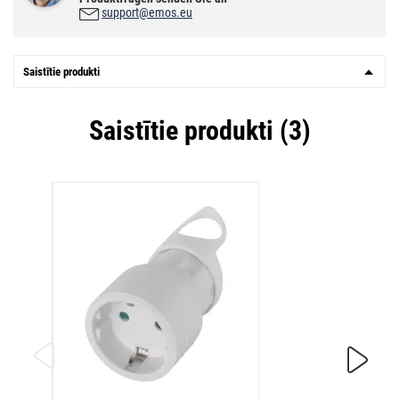
support@emos.eu
Saistītie produkti
Saistītie produkti (3)