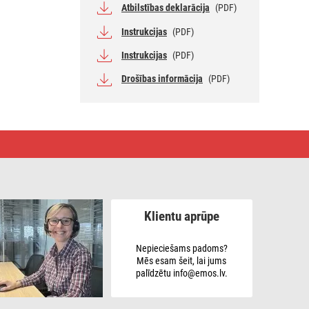
Atbilstības deklarācija
(PDF)
Instrukcijas
(PDF)
Instrukcijas
(PDF)
Drošības informācija
(PDF)
Klientu aprūpe
Nepieciešams padoms?
Mēs esam šeit, lai jums
palīdzētu info@emos.lv.