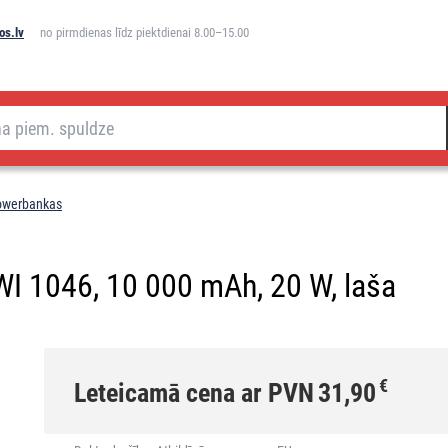
os.lv
no pirmdienas līdz piektdienai 8.00–15.00
owerbankas
WI 1046, 10 000 mAh, 20 W, laša
€
Leteicamā cena ar PVN
31,90