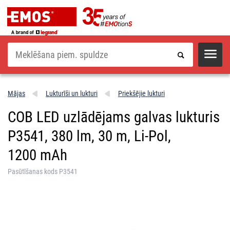
Meklēšana
Mājas
Lukturīši un lukturi
Priekšējie lukturi
COB LED uzlādējams galvas lukturis
P3541, 380 lm, 30 m, Li-Pol,
1200 mAh
Pasūtīšanas kods P3541