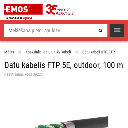
Meklēšana
Mājas
Koaksiālie, datu un AV kabeļi
Datu kabeļi UTP, FTP
Datu kabelis FTP 5E, outdoor, 100 m
Pasūtīšanas kods S9224