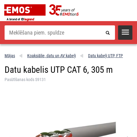
Meklēšana
Mājas
Koaksiālie, datu un AV kabeļi
Datu kabeļi UTP, FTP
Datu kabelis UTP CAT 6, 305 m
Pasūtīšanas kods S9131