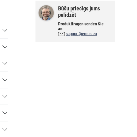
Būšu priecīgs jums
palīdzēt
Produktfragen senden Sie
an
support@emos.eu