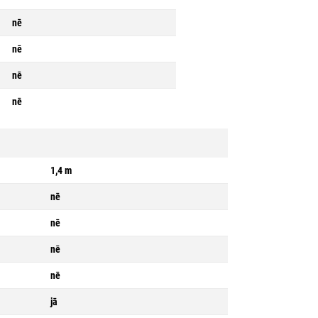
nē
nē
nē
nē
1,4 m
nē
nē
nē
nē
jā