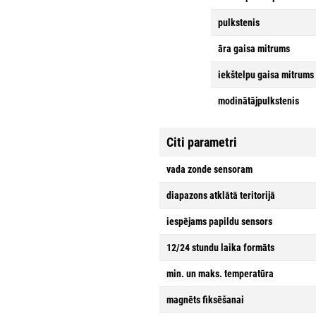
pulkstenis
āra gaisa mitrums
iekštelpu gaisa mitrums
modinātājpulkstenis
Citi parametri
vada zonde sensoram
diapazons atklātā teritorijā
iespējams papildu sensors
12/24 stundu laika formāts
min. un maks. temperatūra
magnēts fiksēšanai