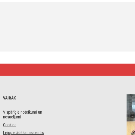
VAIRĀK
Vispārīgie noteikumi un
nosacījumi
Cookies
Lejupielādēšanas centrs