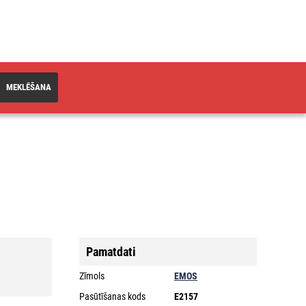
MEKLĒŠANA
Pamatdati
Zīmols
EMOS
Pasūtīšanas kods
E2157