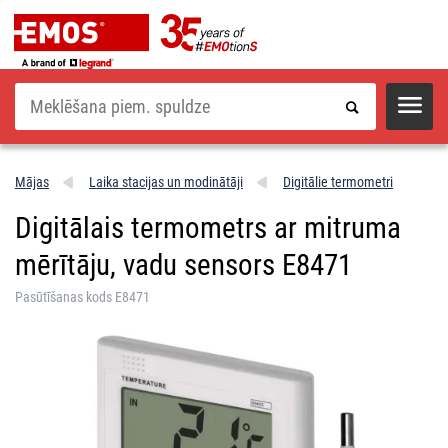
Meklēšana
Mājas
Laika stacijas un modinātāji
Digitālie termometri
Digitālais termometrs ar mitruma
mērītāju, vadu sensors E8471
Pasūtīšanas kods E8471