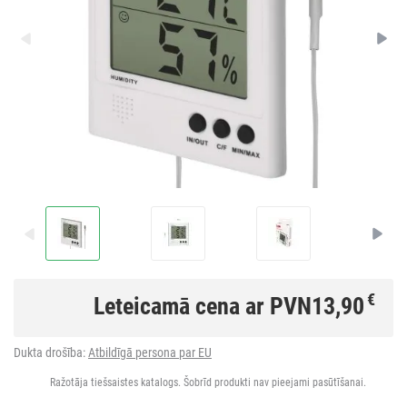
€
Leteicamā cena ar PVN
13,90
Dukta drošība:
Atbildīgā persona par EU
Ražotāja tiešsaistes katalogs. Šobrīd produkti nav pieejami pasūtīšanai.