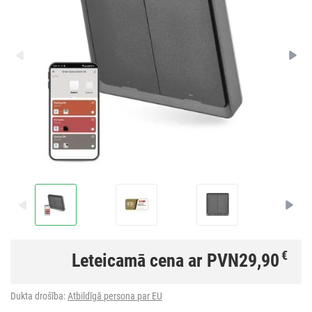
€
Leteicamā cena ar PVN
29,90
Dukta drošība:
Atbildīgā persona par EU