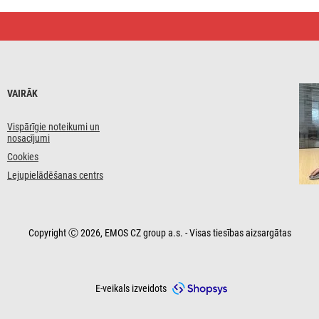
VAIRĀK
Vispārīgie noteikumi un
nosacījumi
Cookies
Lejupielādēšanas centrs
Copyright Ⓒ 2026, EMOS CZ group a.s. - Visas tiesības aizsargātas
E-veikals izveidots