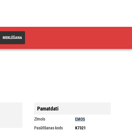
MEKLĒŠANA
Pamatdati
Zīmols
EMOS
Pasūtīšanas kods
K7321