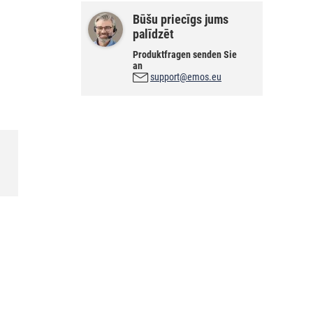
Būšu priecīgs jums
palīdzēt
Produktfragen senden Sie
an
support@emos.eu