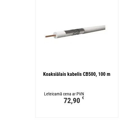
Koaksiālais kabelis CB500, 100 m
Leteicamā cena ar PVN
€
72,90