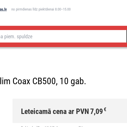
os.lv
no pirmdienas līdz piektdienai 8.00–15.00
belim Coax CB500, 10 gab.
€
Leteicamā cena ar PVN
7,09