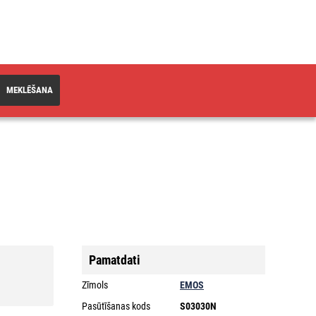
MEKLĒŠANA
Pamatdati
Zīmols
EMOS
Pasūtīšanas kods
S03030N