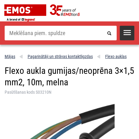
Meklēšana
Mājas
Pagarinātāji un strāvas kontaktligzdas
Flexo auklas
Flexo aukla gumijas/neoprēna 3×1,5
mm2, 10m, melna
Pasūtīšanas kods S03210N