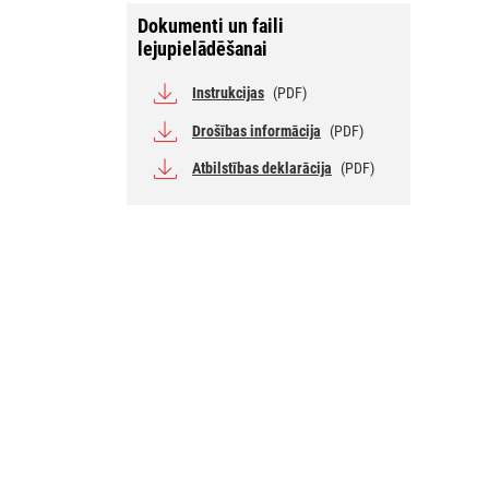
Dokumenti un faili
lejupielādēšanai
Instrukcijas
(PDF)
Drošības informācija
(PDF)
Atbilstības deklarācija
(PDF)