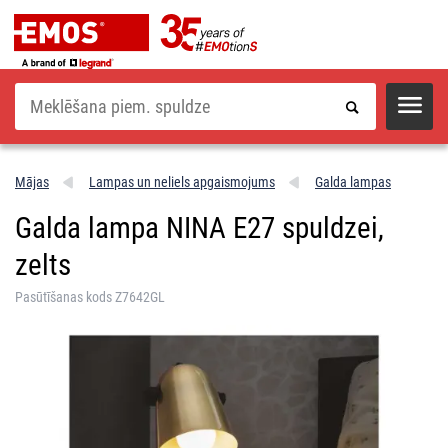
Meklēšana
Mājas
Lampas un neliels apgaismojums
Galda lampas
Galda lampa NINA E27 spuldzei,
zelts
Pasūtīšanas kods Z7642GL