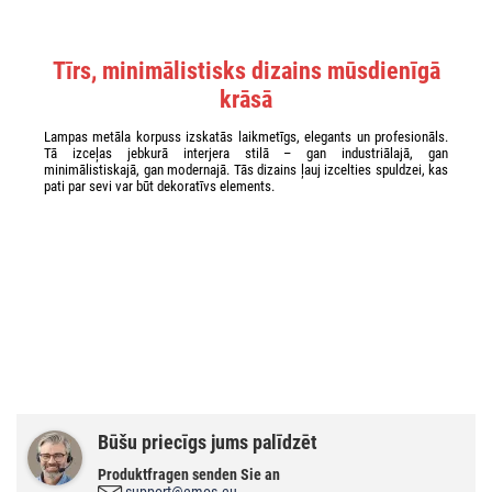
Tīrs, minimālistisks dizains mūsdienīgā
krāsā
Lampas metāla korpuss izskatās laikmetīgs, elegants un profesionāls.
Tā izceļas jebkurā interjera stilā – gan industriālajā, gan
minimālistiskajā, gan modernajā. Tās dizains ļauj izcelties spuldzei, kas
pati par sevi var būt dekoratīvs elements.
Būšu priecīgs jums palīdzēt
Produktfragen senden Sie an
support@emos.eu