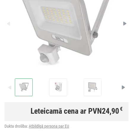
€
Leteicamā cena ar PVN
24,90
Dukta drošība:
Atbildīgā persona par EU