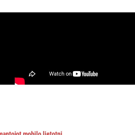
mantojot mobilo lietotni