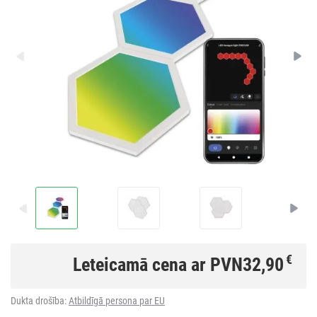
€
Leteicamā cena ar PVN
32,90
Dukta drošība:
Atbildīgā persona par EU