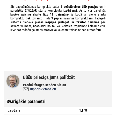
Šis paplašināšanas komplekts satur
3 sešstūrainus LED paneļus
un ir
paredzēts ZIW22AR starta komplekta
izvēršanai
. Ar to var palielināt
kopējo gaismu skaitu līdz 19 gaismām
- ja kopā ar vienu starta
komplektu tiek izmantoti līdz 3 paplašināšanas komplektiem. Tādējādi
sistēma piedāvā
plašas iespējas pielāgot un izkārtot gaismas
pēc
savām vēlmēm, neatkarīgi no tā, vai vēlaties izgaismot lielāku sienu,
izveidot radošu gaismas motīvu vai akcentēt visas telpas atmosfēru.
Būšu priecīgs jums palīdzēt
Produktfragen senden Sie an
support@emos.eu
Svarīgākie parametri
barošana
1,8 W