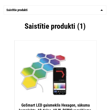
Saistītie produkti
Saistītie produkti (1)
GoSmart LED gaismeklis Hexagon, sākuma