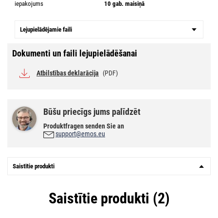
iepakojums
10 gab. maisiņā
Lejupielādējamie faili
Dokumenti un faili lejupielādēšanai
Atbilstības deklarācija
(PDF)
Būšu priecīgs jums palīdzēt
Produktfragen senden Sie an
support@emos.eu
Saistītie produkti
Saistītie produkti (2)