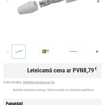
€
Leteicamā cena ar PVN
8,79
Dukta drošība:
Atbildīgā persona par EU
Ražotāja tiešsaistes katalogs. Šobrīd produkti nav pieejami pasūtīšanai.
Pamatdati