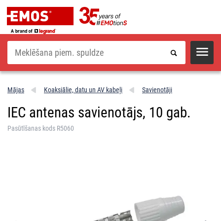
Meklēšana
Mājas
Koaksiālie, datu un AV kabeļi
Savienotāji
IEC antenas savienotājs, 10 gab.
Pasūtīšanas kods R5060