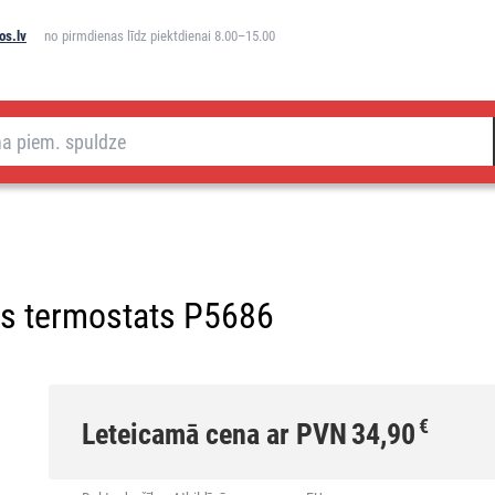
os.lv
no pirmdienas līdz piektdienai 8.00–15.00
as termostats P5686
€
Leteicamā cena ar PVN
34,90