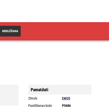
MEKLĒŠANA
Pamatdati
Zīmols
EMOS
Pasūtīšanas kods
P5686