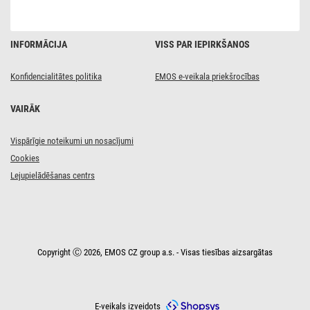
INFORMĀCIJA
VISS PAR IEPIRKŠANOS
Konfidencialitātes politika
EMOS e-veikala priekšrocības
VAIRĀK
Vispārīgie noteikumi un nosacījumi
Cookies
Lejupielādēšanas centrs
Copyright Ⓒ 2026, EMOS CZ group a.s. - Visas tiesības aizsargātas
E-veikals izveidots