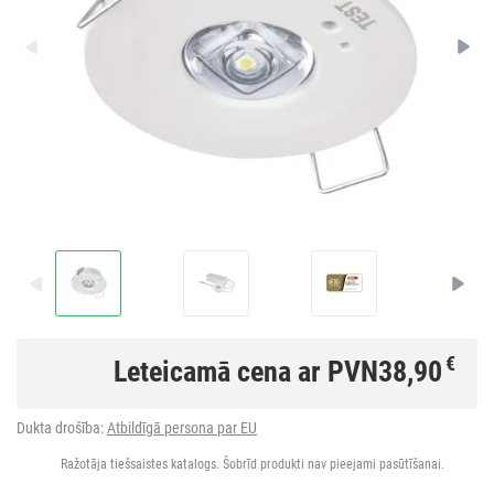
€
Leteicamā cena ar PVN
38,90
Dukta drošība:
Atbildīgā persona par EU
Ražotāja tiešsaistes katalogs. Šobrīd produkti nav pieejami pasūtīšanai.