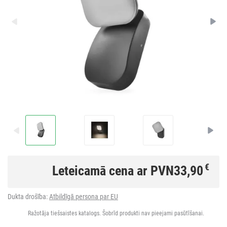
€
Leteicamā cena ar PVN
33,90
Dukta drošība:
Atbildīgā persona par EU
Ražotāja tiešsaistes katalogs. Šobrīd produkti nav pieejami pasūtīšanai.