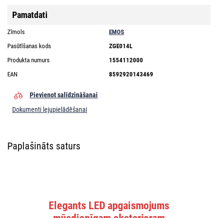
Pamatdati
Zīmols
EMOS
Pasūtīšanas kods
ZGE014L
Produkta numurs
1554112000
EAN
8592920143469
Pievienot salīdzināšanai
Dokumenti lejupielādēšanai
Paplašināts saturs
Elegants LED apgaismojums