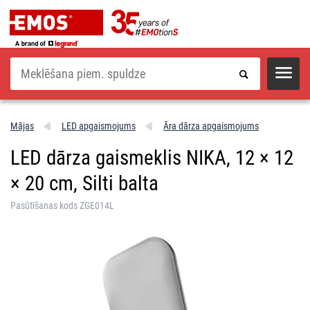
Meklēšana
Mājas
LED apgaismojums
Āra dārza apgaismojums
LED dārza gaismeklis NIKA, 12 × 12
× 20 cm, Silti balta
Pasūtīšanas kods ZGE014L