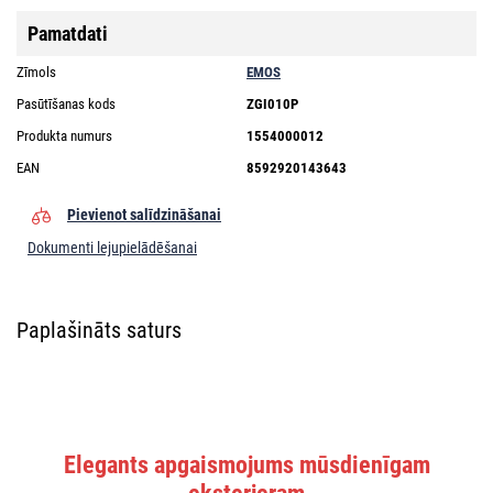
Pamatdati
Zīmols
EMOS
Pasūtīšanas kods
ZGI010P
Produkta numurs
1554000012
EAN
8592920143643
Pievienot salīdzināšanai
Dokumenti lejupielādēšanai
Paplašināts saturs
Elegants apgaismojums mūsdienīgam