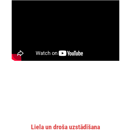
Liela un droša uzstādīšana