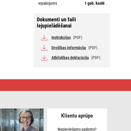
iepakojums
1 gab. kastē
Dokumenti un faili
lejupielādēšanai
Instrukcijas
(PDF)
Drošības informācija
(PDF)
Atbilstības deklarācija
(PDF)
Klientu aprūpe
Nepieciešams padoms?