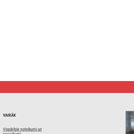
VAIRĀK
Vispārīgie noteikumi un