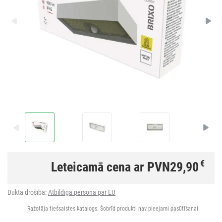
€
Leteicamā cena ar PVN
29,90
Dukta drošība:
Atbildīgā persona par EU
Ražotāja tiešsaistes katalogs. Šobrīd produkti nav pieejami pasūtīšanai.