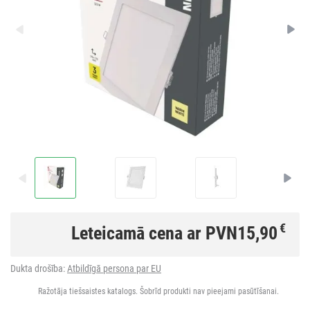
€
Leteicamā cena ar PVN
15,90
Dukta drošība:
Atbildīgā persona par EU
Ražotāja tiešsaistes katalogs. Šobrīd produkti nav pieejami pasūtīšanai.