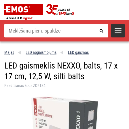
Meklēšana
Mājas
LED apgaismojums
LED gaismas
LED gaismeklis NEXXO, balts, 17 x
17 cm, 12,5 W, silti balts
Pasūtīšanas kods ZD2134