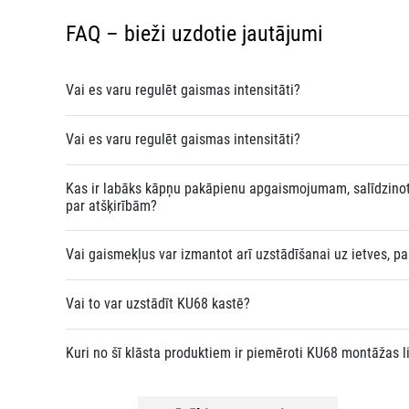
FAQ – bieži uzdotie jautājumi
Vai es varu regulēt gaismas intensitāti?
Vai es varu regulēt gaismas intensitāti?
Kas ir labāks kāpņu pakāpienu apgaismojumam, salīdzinot
par atšķirībām?
Vai gaismekļus var izmantot arī uzstādīšanai uz ietves, pa
Vai to var uzstādīt KU68 kastē?
Kuri no šī klāsta produktiem ir piemēroti KU68 montāžas 