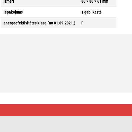
izmēri
80 × 80 × 61 mm
iepakojums
1 gab. kastē
energoefektivitātes klase (no 01.09.2021.)
F