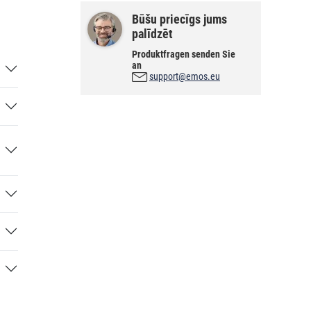
Būšu priecīgs jums
palīdzēt
Produktfragen senden Sie
an
support@emos.eu