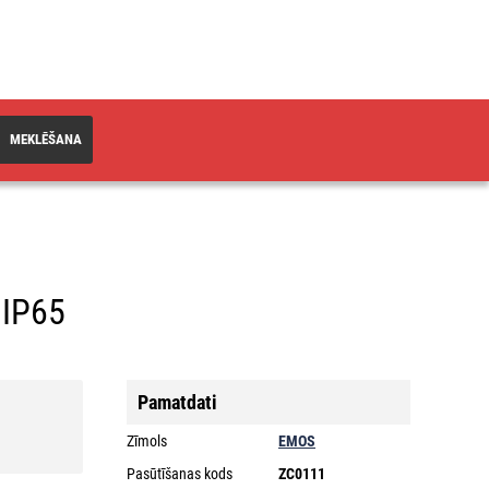
MEKLĒŠANA
 IP65
Pamatdati
Zīmols
EMOS
Pasūtīšanas kods
ZC0111