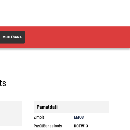
MEKLĒŠANA
ts
Pamatdati
Zīmols
EMOS
Pasūtīšanas kods
DCTW13