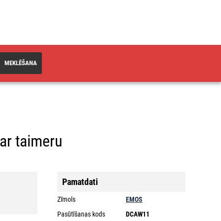
MEKLĒŠANA
 ar taimeru
Pamatdati
Zīmols
EMOS
Pasūtīšanas kods
DCAW11