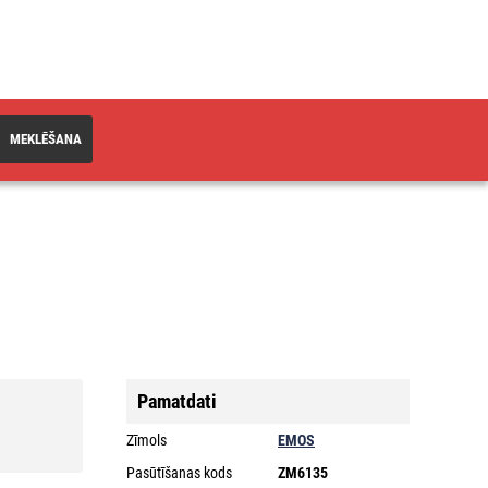
MEKLĒŠANA
Pamatdati
Zīmols
EMOS
Pasūtīšanas kods
ZM6135