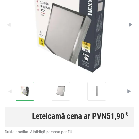
€
Leteicamā cena ar PVN
51,90
Dukta drošība:
Atbildīgā persona par EU