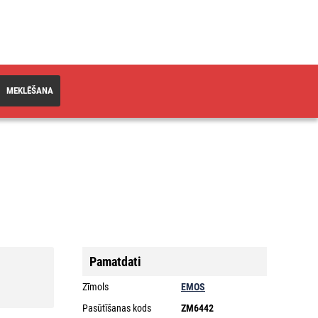
MEKLĒŠANA
Pamatdati
Zīmols
EMOS
Pasūtīšanas kods
ZM6442