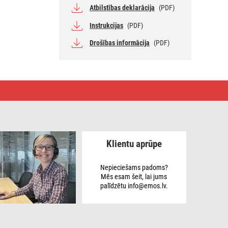
Atbilstības deklarācija
(PDF)
Instrukcijas
(PDF)
Drošības informācija
(PDF)
Klientu aprūpe
Nepieciešams padoms?
Mēs esam šeit, lai jums
palīdzētu info@emos.lv.