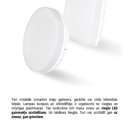
Tori vislabāk izmantot māju gaiteņos, garāžās vai citās tehniskās
telpās. Lampas korpuss un izkliedētājs ir izgatavots no vieglas un
izturīgas plastmasas. Tas nodrošina ļoti mazu svaru un
vieglu LED
gaismekļa uzstādīšanu
. Un labākais beigās. Tori var uzstādīt gan
uz
sienas, gan griestiem
.