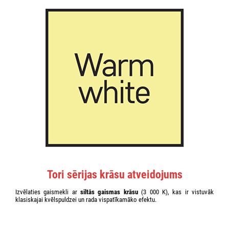
Tori sērijas krāsu atveidojums
Izvēlaties gaismekli ar
siltās gaismas krāsu
(3 000 K), kas ir vistuvāk
klasiskajai kvēlspuldzei un rada vispatīkamāko efektu.