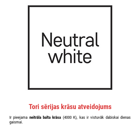
Tori sērijas krāsu atveidojums
Ir pieejama
neitrāla balta krāsa
(4000 K), kas ir vistuvāk dabiskai dienas
gaismai.