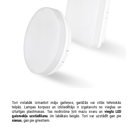
Tori vislabāk izmantot māju gaiteņos, garāžās vai citās tehniskās
telpās. Lampas korpuss un izkliedētājs ir izgatavots no vieglas un
izturīgas plastmasas. Tas nodrošina ļoti mazu svaru un
vieglu LED
gaismekļa uzstādīšanu
. Un labākais beigās. Tori var uzstādīt gan pie
sienas
, gan pie griestiem.