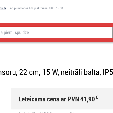
os.lv
no pirmdienas līdz piektdienai 8.00–15.00
oru, 22 cm, 15 W, neitrāli balta, IP
€
Leteicamā cena ar PVN
41,90