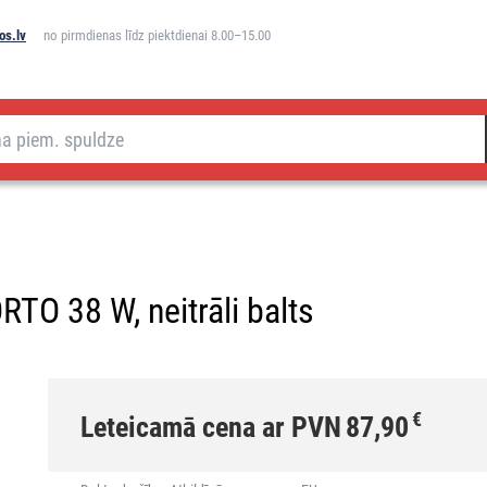
os.lv
no pirmdienas līdz piektdienai 8.00–15.00
TO 38 W, neitrāli balts
€
Leteicamā cena ar PVN
87,90