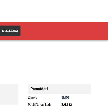
MEKLĒŠANA
Pamatdati
Zīmols
EMOS
Pasūtīšanas kods
ZAL382