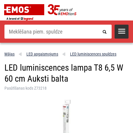
Meklēšana
Mājas
LED apgaismojums
LED luminiscences spuldzes
LED luminiscences lampa T8 6,5 W
60 cm Auksti balta
Pasūtīšanas kods Z73218