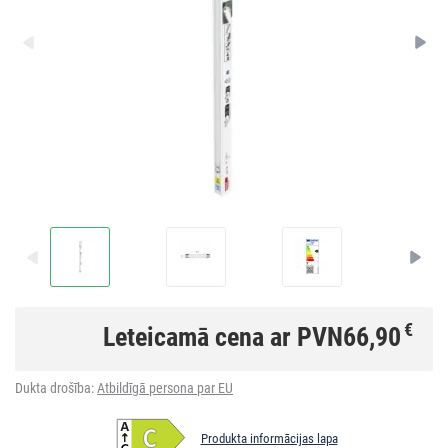
€
Leteicamā cena ar PVN
66,90
Dukta drošība:
Atbildīgā persona par EU
Produkta informācijas lapa