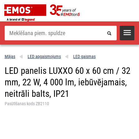
Meklēšana
Mājas
LED apgaismojums
LED gaismas
LED panelis LUXXO 60 x 60 cm / 32
mm, 22 W, 4 000 lm, iebūvējamais,
neitrāli balts, IP21
Pasūtīšanas kods ZB2110