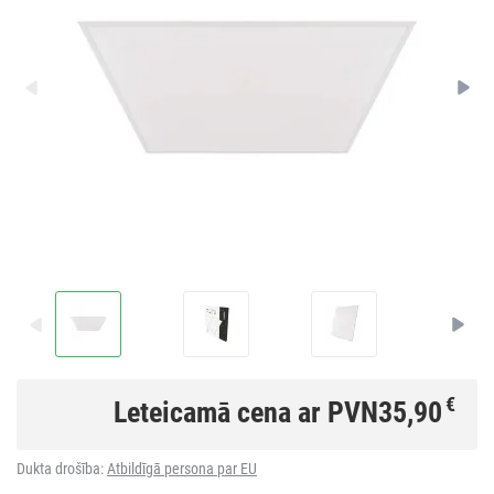
€
Leteicamā cena ar PVN
35,90
Dukta drošība:
Atbildīgā persona par EU