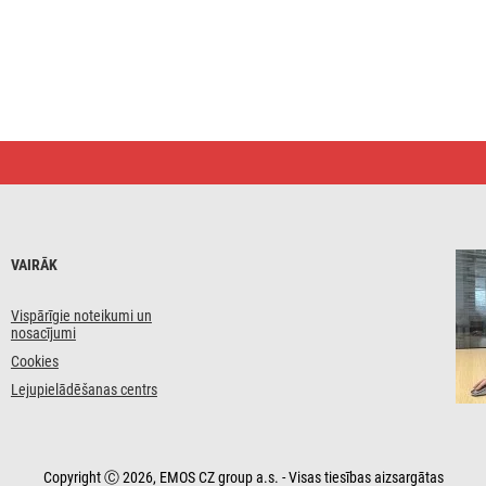
VAIRĀK
Vispārīgie noteikumi un
nosacījumi
Cookies
Lejupielādēšanas centrs
Copyright Ⓒ 2026, EMOS CZ group a.s. - Visas tiesības aizsargātas