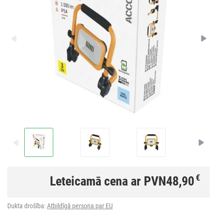
€
Leteicamā cena ar PVN
48,90
Dukta drošība:
Atbildīgā persona par EU