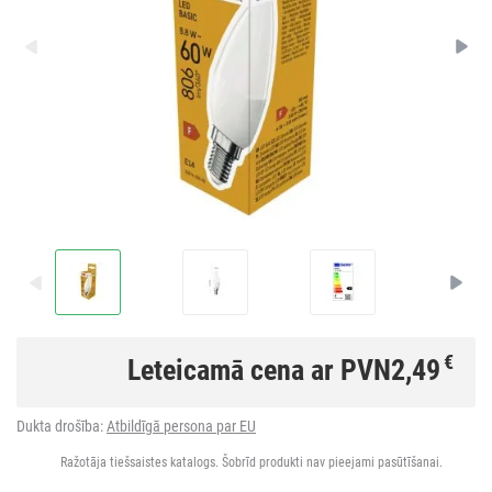
€
Leteicamā cena ar PVN
2,49
Dukta drošība:
Atbildīgā persona par EU
Ražotāja tiešsaistes katalogs. Šobrīd produkti nav pieejami pasūtīšanai.