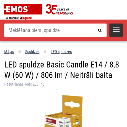
Meklēšana
Mājas
Spuldzes
LED spuldzes
LED spuldze Basic Candle E14 / 8,8
W (60 W) / 806 lm / Neitrāli balta
Pasūtīšanas kods ZL3F48