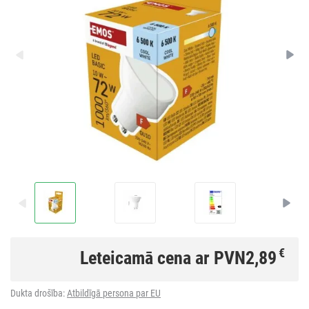
€
Leteicamā cena ar PVN
2,89
Dukta drošība:
Atbildīgā persona par EU