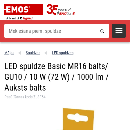
Meklēšana
Mājas
Spuldzes
LED spuldzes
LED spuldze Basic MR16 balts/
GU10 / 10 W (72 W) / 1000 lm /
Auksts balts
Pasūtīšanas kods ZL8F54