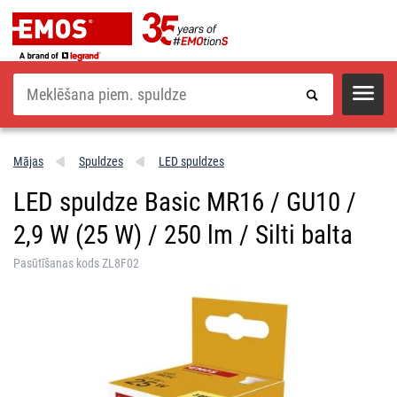
Meklēšana
Mājas
Spuldzes
LED spuldzes
LED spuldze Basic MR16 / GU10 /
2,9 W (25 W) / 250 lm / Silti balta
Pasūtīšanas kods ZL8F02