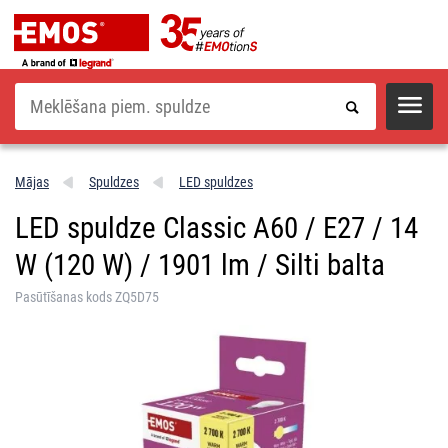
Meklēšana
Mājas
Spuldzes
LED spuldzes
LED spuldze Classic A60 / E27 / 14
W (120 W) / 1901 lm / Silti balta
Pasūtīšanas kods ZQ5D75