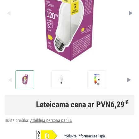
€
Leteicamā cena ar PVN
6,29
Dukta drošība:
Atbildīgā persona par EU
Produkta informācijas lapa