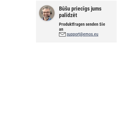
Būšu priecīgs jums
palīdzēt
Produktfragen senden Sie
an
support@emos.eu