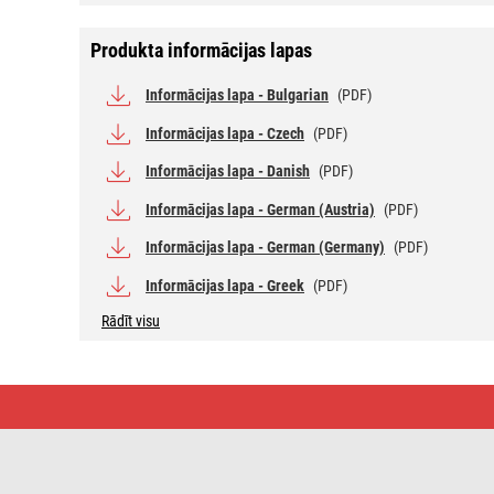
Produkta informācijas lapas
Informācijas lapa - Bulgarian
(PDF)
Informācijas lapa - Czech
(PDF)
Informācijas lapa - Danish
(PDF)
Informācijas lapa - German (Austria)
(PDF)
Informācijas lapa - German (Germany)
(PDF)
Informācijas lapa - Greek
(PDF)
Rādīt visu
LED
spuldze
Classic
A60
/
E27