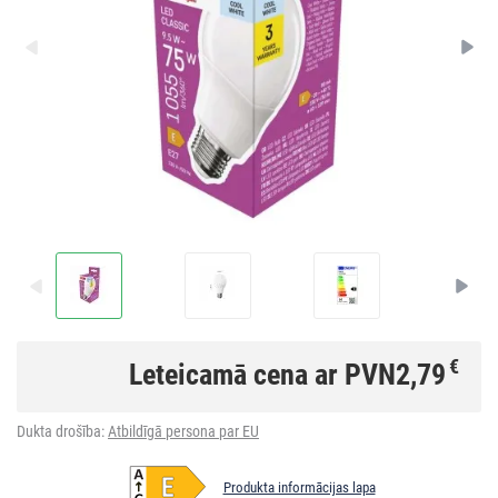
€
Leteicamā cena ar PVN
2,79
Dukta drošība:
Atbildīgā persona par EU
Produkta informācijas lapa