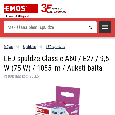
Meklēšana
Mājas
Spuldzes
LED spuldzes
LED spuldze Classic A60 / E27 / 9,5
W (75 W) / 1055 lm / Auksti balta
Pasūtīšanas kods ZQ5E54