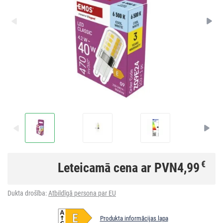
€
Leteicamā cena ar PVN
4,99
Dukta drošība:
Atbildīgā persona par EU
Produkta informācijas lapa