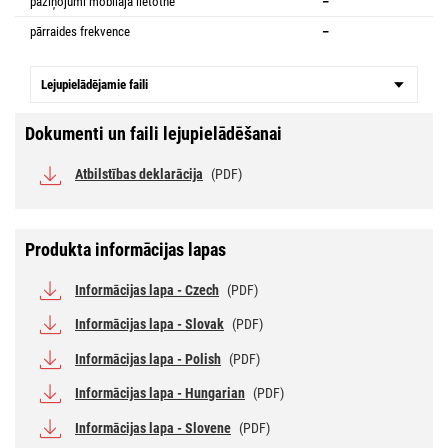
paziņojumi mobilajā lietotnē
–
pārraides frekvence
–
Lejupielādējamie faili
Dokumenti un faili lejupielādēšanai
Atbilstības deklarācija
(PDF)
Produkta informācijas lapas
Informācijas lapa - Czech
(PDF)
Informācijas lapa - Slovak
(PDF)
Informācijas lapa - Polish
(PDF)
Informācijas lapa - Hungarian
(PDF)
Informācijas lapa - Slovene
(PDF)