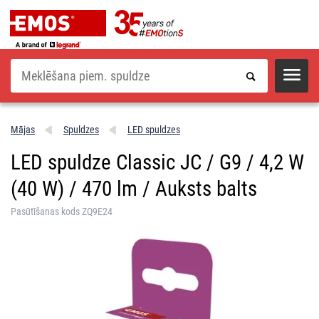
Meklēšana
Mājas
Spuldzes
LED spuldzes
LED spuldze Classic JC / G9 / 4,2 W
(40 W) / 470 lm / Auksts balts
Pasūtīšanas kods ZQ9E24